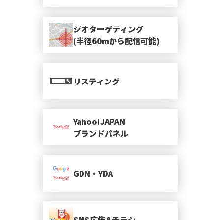
ジオターゲティング
(半径60mから配信可能)
リスティング
Yahoo!JAPAN
ブランドパネル
GDN・YDA
SNS広告&チラシ