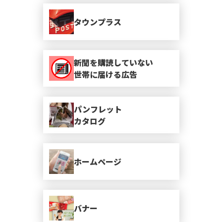
タウンプラス
新聞を購読していない
世帯に届ける広告
パンフレット
カタログ
ホームページ
バナー