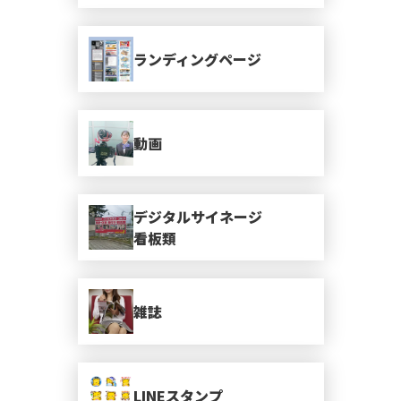
ランディングページ
動画
デジタルサイネージ
看板類
雑誌
LINEスタンプ