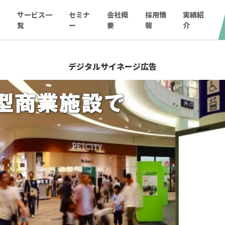
ー
サービス一
セミナ
会社概
採用情
実績紹
覧
ー
要
報
介
デジタルサイネージ広告