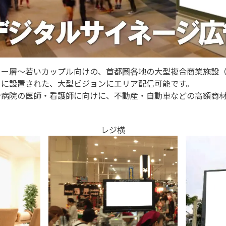
リー層～若いカップル向けの、首都圏各地の大型複合商業施設
）に設置された、大型ビジョンにエリア配信可能です。
合病院の医師・看護師に向けに、不動産・自動車などの高額商
レジ横