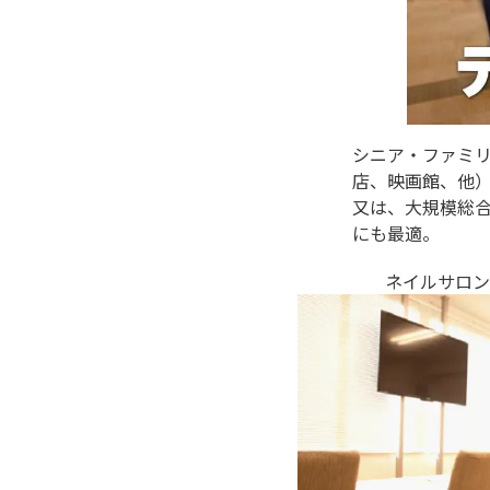
シニア・ファミ
店、映画館、他
又は、大規模総
にも最適。
ネイルサロン