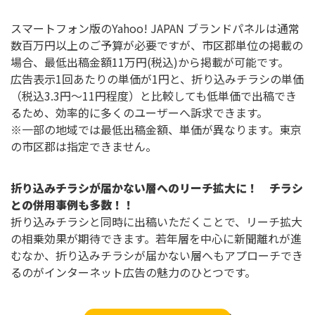
スマートフォン版のYahoo! JAPAN ブランドパネルは通常
数百万円以上のご予算が必要ですが、市区郡単位の掲載の
場合、最低出稿金額11万円(税込)から掲載が可能です。
広告表示1回あたりの単価が1円と、折り込みチラシの単価
（税込3.3円～11円程度）と比較しても低単価で出稿でき
るため、効率的に多くのユーザーへ訴求できます。
※一部の地域では最低出稿金額、単価が異なります。東京
の市区郡は指定できません。
折り込みチラシが届かない層へのリーチ拡大に！ チラシ
との併用事例も多数！！
折り込みチラシと同時に出稿いただくことで、リーチ拡大
の相乗効果が期待できます。若年層を中心に新聞離れが進
むなか、折り込みチラシが届かない層へもアプローチでき
るのがインターネット広告の魅力のひとつです。